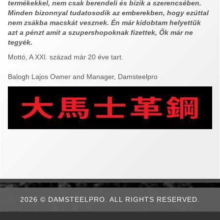
termékekkel, nem csak berendeli és bízik a szerencsében.
Minden bizonnyal tudatosodik az emberekben, hogy ezúttal
nem zsákba macskát vesznek. Én már kidobtam helyettük
azt a pénzt amit a
szupershopoknak fizettek, Ők már ne
tegyék.
Mottó, A XXI. század már 20 éve tart.
Balogh Lajos Owner and Manager, Damsteelpro
2026 © DAMSTEELPRO. ALL RIGHTS RESERVED.