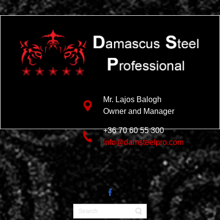
Mr. Lajos Balogh
Owner and Manager
+36 70 60 55 300
info@damsteelpro.com