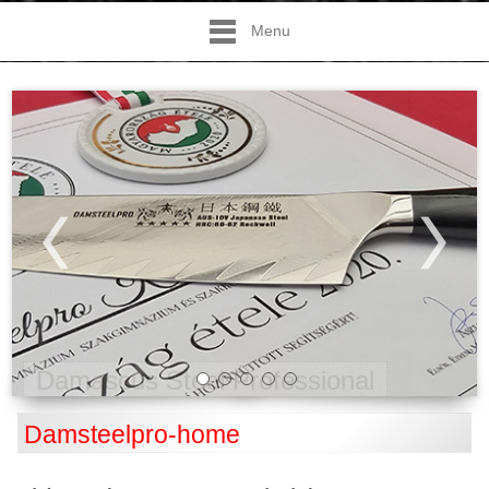
Menu
Damascus Steel Professional
Damsteelpro-home