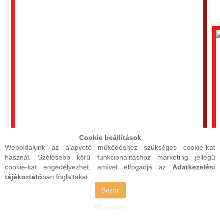
Cookie beállítások
Weboldalunk az alapvető működéshez szükséges cookie-kat
használ. Szélesebb körű funkcionalitáshoz marketing jellegű
cookie-kat engedélyezhet, amivel elfogadja az
Adatkezelési
tájékoztató
ban foglaltakat.
Bezár
Elfogadom