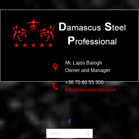
Mr. Lajos Balogh
Owner and Manager
+36 70 60 55 300
info@damsteelpro.com