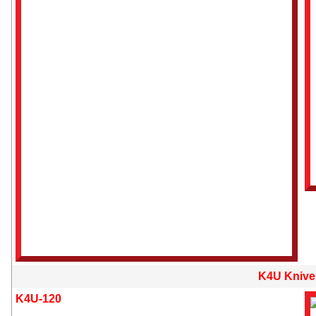
K4U Knive
K4U-120