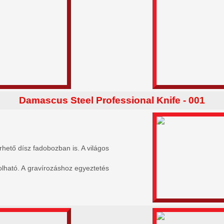
Damascus Steel Professional Knife - 001
hető dísz fadobozban is. A világos
.
olható. A gravírozáshoz egyeztetés