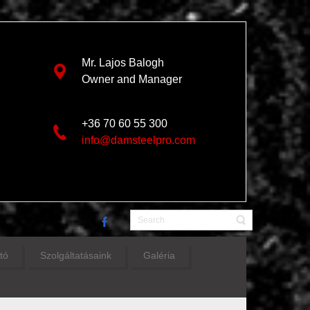
Mr. Lajos Balogh
Owner and Manager
+36 70 60 55 300
info@damsteelpro.com
tó
Szolgáltatásaink
Galéria